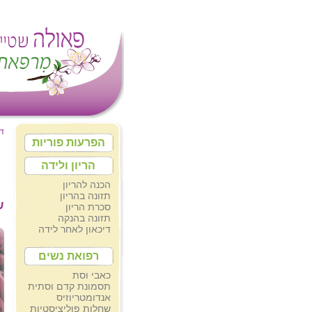
ד
הפרעות פוריות
הריון ולידה
הכנה להריון
תזונה בהריון
ש
סכרת הריון
תזונה בהנקה
דיכאון לאחר לידה
רפואת נשים
כאבי וסת
תסמונת קדם וסתית
אנדומטריוזיס
שחלות פוליציסטיות