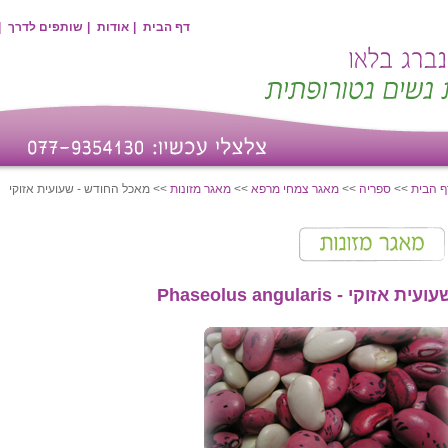
דף הבית
|
אודות
|
שותפים לדרך
|
ף הבית
>>
ספריה
>>
מאגר צמחי מרפא
>>
מאגר מזונות
>> מאכל החודש - שעועית אזוקי
עועית אזוקי -
Phaseolus angularis